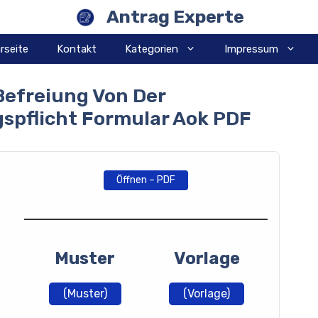
Antrag Experte
rseite
Kontakt
Kategorien
Impressum
Befreiung Von Der
spflicht Formular Aok PDF
Öffnen – PDF
Muster
Vorlage
(Muster)
(Vorlage)