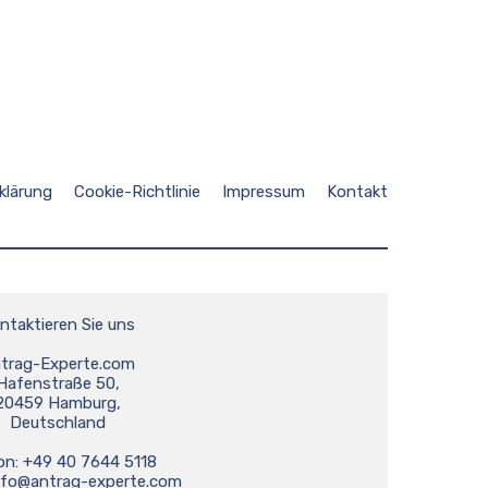
klärung
Cookie-Richtlinie
Impressum
Kontakt
ntaktieren Sie uns
trag-Experte.com
Hafenstraße 50,
20459 Hamburg,
Deutschland
on: +49 40 7644 5118
nfo@antrag-experte.com