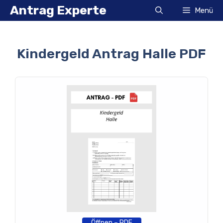
Zum
Antrag Experte
Menü
Inhalt
springen
Kindergeld Antrag Halle PDF
Öffnen – PDF